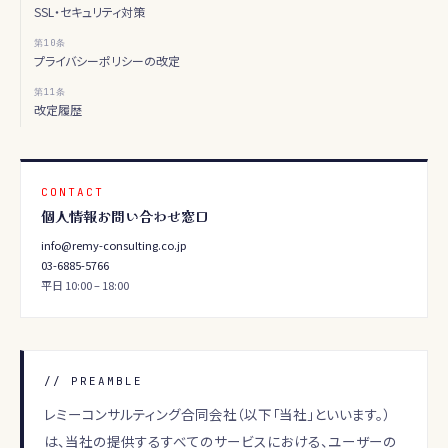
SSL・セキュリティ対策
第
10
条
プライバシーポリシーの改定
第
11
条
改定履歴
CONTACT
個人情報お問い合わせ窓口
info@remy-consulting.co.jp
03-6885-5766
平日 10:00 – 18:00
// PREAMBLE
レミーコンサルティング合同会社（以下「当社」といいます。）
は、当社の提供するすべてのサービスにおける、ユーザーの