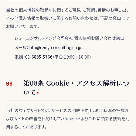
当社の個人情報の取扱いに関するご意見、ご質問、苦情のお申し出、
その他個人情報の取扱いに関するお問い合わせは、下記の窓口まで
お願いいたします。
レミーコンサルティング合同会社 個人情報お問い合わせ窓口
メール：
info@remy-consulting.co.jp
電話：
03-6885-5766
（平日 10:00 – 18:00）
第
08
条
Cookie・アクセス解析につ
08
いて
当社のウェブサイトでは、サービスの利便性向上、利用状況の把握お
よびサイトの改善を目的として、Cookieおよびこれに類する技術を利
用することがあります。