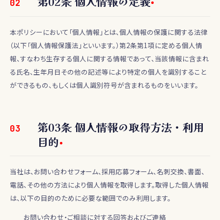
第
02
条
個人情報の定義
02
本ポリシーにおいて「個人情報」とは、個人情報の保護に関する法律
（以下「個人情報保護法」といいます。）第2条第1項に定める個人情
報、すなわち生存する個人に関する情報であって、当該情報に含まれ
る氏名、生年月日その他の記述等により特定の個人を識別すること
ができるもの、もしくは個人識別符号が含まれるものをいいます。
第
03
条
個人情報の取得方法・利用
03
目的
当社は、お問い合わせフォーム、採用応募フォーム、名刺交換、書面、
電話、その他の方法により個人情報を取得します。取得した個人情報
は、以下の目的のために必要な範囲でのみ利用します。
お問い合わせ・ご相談に対する回答およびご連絡