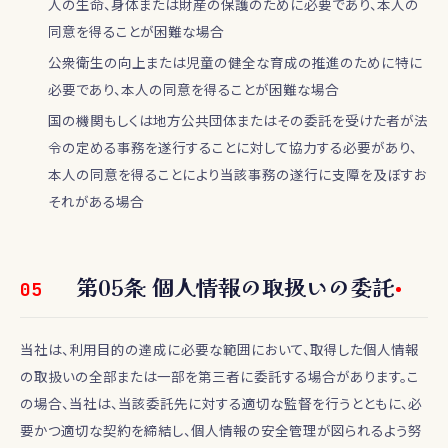
人の生命、身体または財産の保護のために必要であり、本人の
同意を得ることが困難な場合
公衆衛生の向上または児童の健全な育成の推進のために特に
必要であり、本人の同意を得ることが困難な場合
国の機関もしくは地方公共団体またはその委託を受けた者が法
令の定める事務を遂行することに対して協力する必要があり、
本人の同意を得ることにより当該事務の遂行に支障を及ぼすお
それがある場合
第
05
条
個人情報の取扱いの委託
05
当社は、利用目的の達成に必要な範囲において、取得した個人情報
の取扱いの全部または一部を第三者に委託する場合があります。こ
の場合、当社は、当該委託先に対する適切な監督を行うとともに、必
要かつ適切な契約を締結し、個人情報の安全管理が図られるよう努