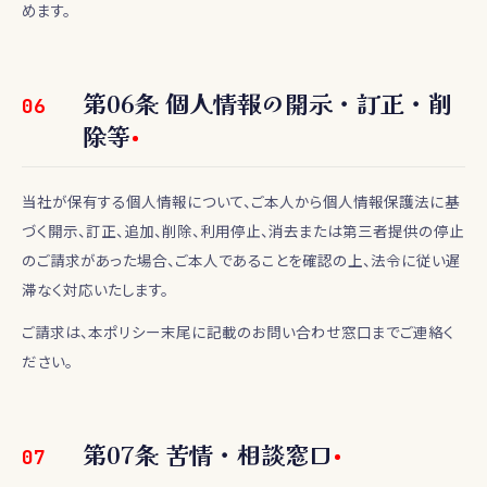
めます。
第
06
条
個人情報の開示・訂正・削
06
除等
当社が保有する個人情報について、ご本人から個人情報保護法に基
づく開示、訂正、追加、削除、利用停止、消去または第三者提供の停止
のご請求があった場合、ご本人であることを確認の上、法令に従い遅
滞なく対応いたします。
ご請求は、本ポリシー末尾に記載のお問い合わせ窓口までご連絡く
ださい。
第
07
条
苦情・相談窓口
07