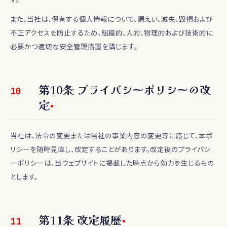
また、当社は、保有する個人情報について、漏えい、滅失、毀損および
不正アクセスを防止するため、組織的、人的、物理的および技術的に
必要かつ適切な安全管理措置を講じます。
第
10
条
プライバシーポリシーの改
10
定
当社は、法令の変更または当社の事業内容の変更等に応じて、本ポ
リシーを随時見直し、改定することがあります。改定後のプライバシ
ーポリシーは、当ウェブサイトに掲載した時点から効力を生じるもの
とします。
第
11
条
改定履歴
11