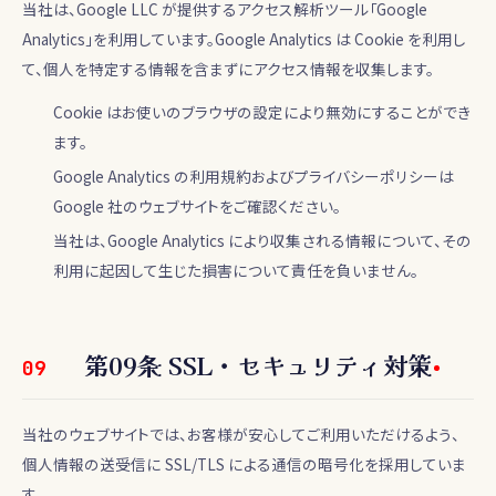
当社は、Google LLC が提供するアクセス解析ツール「Google
Analytics」を利用しています。Google Analytics は Cookie を利用し
て、個人を特定する情報を含まずにアクセス情報を収集します。
Cookie はお使いのブラウザの設定により無効にすることができ
ます。
Google Analytics の利用規約およびプライバシーポリシーは
Google 社のウェブサイトをご確認ください。
当社は、Google Analytics により収集される情報について、その
利用に起因して生じた損害について責任を負いません。
第
09
条
SSL・セキュリティ対策
09
当社のウェブサイトでは、お客様が安心してご利用いただけるよう、
個人情報の送受信に SSL/TLS による通信の暗号化を採用していま
す。