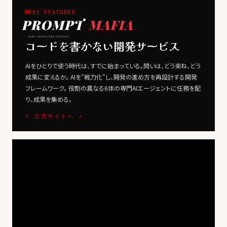
#01 FEATURED
コードを書かない開発サービス
AIをひとりで使う時代は、すでに始まっている。問いは、どう束ね、どう
成果に変えるか。 AIを"戦力化"し、開発の進め方を再設計する開発
フレームワーク。 役割の異なる6体の専門AIエージェントに任務を配
り、成果を集める。
> 公式サイトへ ↗