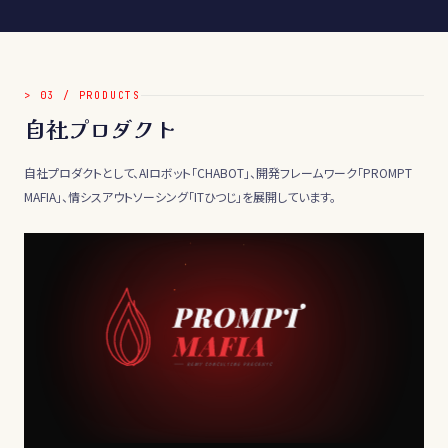
>
03
/
PRODUCTS
自社プロダクト
自社プロダクトとして、AIロボット「CHABOT」、開発フレームワーク「PROMPT
MAFIA」、情シスアウトソーシング「ITひつじ」を展開しています。