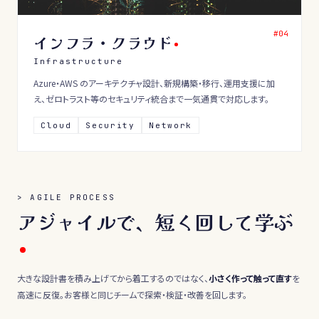
#0
4
インフラ・クラウド
Infrastructure
Azure・AWS のアーキテクチャ設計、新規構築・移行、運用支援に加
え、ゼロトラスト等のセキュリティ統合まで一気通貫で対応します。
Cloud
Security
Network
> AGILE PROCESS
アジャイルで、短く回して学ぶ
大きな設計書を積み上げてから着工するのではなく、
小さく作って触って直す
を
高速に反復。お客様と同じチームで探索・検証・改善を回します。