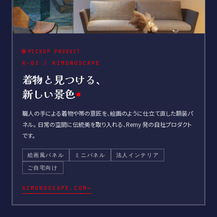
PICKUP PRODUCT
K-03 / KIMONOSCAPE
着物と見つける、
新しい景色
職人の手による着物や帯の意匠を、絵画のように仕立て直した額装パ
ネル。 日常の空間に伝統美を取り入れる、Remy 発の自社プロダクト
です。
絵画風パネル
ミニパネル
法人インテリア
ご自宅向け
→
KIMONOSCAPE.COM