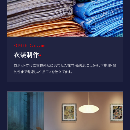
KIMONO Costume
衣装制作
ロボット向けに筐体形状に合わせた採寸・型紙起こしから、可動域・耐
久性まで考慮した1点モノを仕立てます。