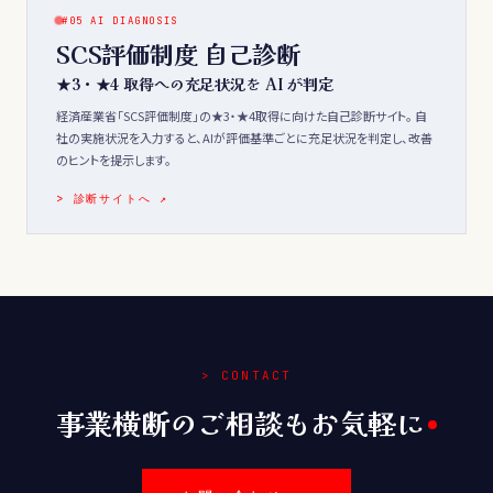
#05 AI DIAGNOSIS
SCS評価制度 自己診断
★3・★4 取得への充足状況を AI が判定
経済産業省「SCS評価制度」の★3・★4取得に向けた自己診断サイト。 自
社の実施状況を入力すると、AIが評価基準ごとに充足状況を判定し、改善
のヒントを提示します。
> 診断サイトへ ↗
> CONTACT
事業横断のご相談もお気軽に