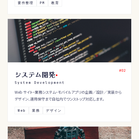
要件整理
PM
教育
#0
2
システム開発
System Development
Web サイト・業務システム・モバイルアプリの企画／設計／実装から
デザイン、運用保守まで自社内でワンストップ対応します。
Web
業務
デザイン