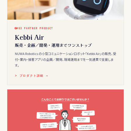
#03 PARTNER PRODUCT
Kebbi Air
販売・企画／開発・運用までワンストップ
NUWA Robotics の小型コミュニケーションロボット「Kebbi Air」の販売、受
付・案内・接客アプリの企画／開発、現場運用までを一気通貫で支援しま
す。
> プロダクト詳細 →